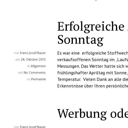
Erfolgreiche
Sonntag
Es war eine erfolgreiche Stoffwec
von
Franz-Josef Bauer
verkaufsoffenen Sonntag im „Laufst
am
28. Oktober 2013
Messungen. Das Wetter hatte sich w
in
Allgemein
frühlingshafter Apriltag mit Sonne,
mit
No Comments
Temperatur. Vielen Dank an alle di
Permalink
Erkenntnisse über Ihren persönlich
Werbung ode
von
Franz-Josef Bauer