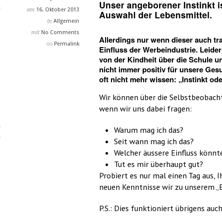
Unser angeborener Instinkt i
am
16. Oktober 2013
Auswahl der Lebensmittel.
in
Allgemein
mit
No Comments
Allerdings nur wenn dieser auch tr
Permalink
Einfluss der Werbeindustrie. Leide
von der Kindheit über die Schule 
nicht immer positiv für unsere Gesu
oft nicht mehr wissen: „Instinkt oder
Wir können über die Selbstbeobacht
wenn wir uns dabei fragen:
Warum mag ich das?
Seit wann mag ich das?
Welcher äussere Einfluss könnte
Tut es mir überhaupt gut?
Probiert es nur mal einen Tag aus, 
neuen Kenntnisse wir zu unserem 
P.S.: Dies funktioniert übrigens a