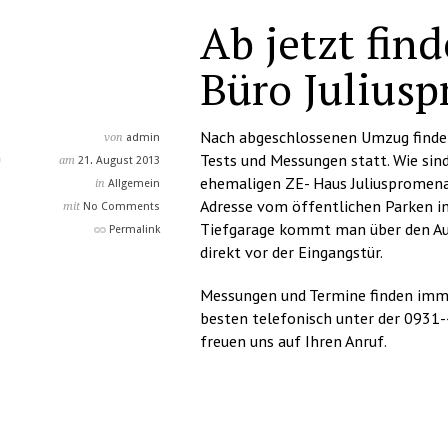
Ab jetzt fin
Büro Juliusp
Nach abgeschlossenen Umzug finden
von
admin
Tests und Messungen statt. Wie sind
am
21. August 2013
ehemaligen ZE- Haus Juliuspromena
in
Allgemein
Adresse vom öffentlichen Parken in 
mit
No Comments
Tiefgarage kommt man über den Auf
Permalink
direkt vor der Eingangstür.
Messungen und Termine finden imme
besten telefonisch unter der 0931
freuen uns auf Ihren Anruf.