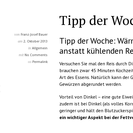
Tipp der Wo
von
Franz-Josef Bauer
Tipp der Woche: Wär
am
2. Oktober 2013
anstatt kühlenden Re
in
Allgemein
mit
No Comments
Permalink
Versuchen Sie mal den Reis durch Di
brauchen zwar 45 Minuten Kochzeit
Art des Essens. Natürlich kann der
Gewürzen abgerundet werden.
Vorteil von Dinkel – eine gute Eiwei
zudem ist bei Dinkel (als volles K
geringer und hält den Blutzuckersp
ein wichtiger Aspekt bei der Fett