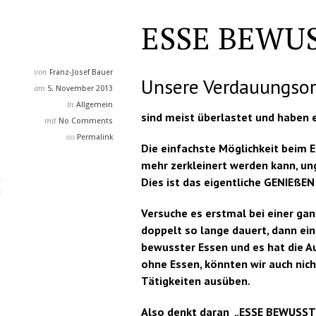
ESSE BEWU
von
Franz-Josef Bauer
Unsere Verdauungso
am
5. November 2013
in
Allgemein
sind meist überlastet und haben 
mit
No Comments
Permalink
Die einfachste Möglichkeit beim E
mehr zerkleinert werden kann, ung
Dies ist das eigentliche GENIEßEN !
Versuche es erstmal bei einer ga
doppelt so lange dauert, dann ein
bewusster Essen und es hat die A
ohne Essen, könnten wir auch nich
Tätigkeiten ausüben.
Also denkt daran „ESSE BEWUSS