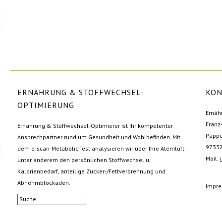
ERNÄHRUNG & STOFFWECHSEL-
KON
OPTIMIERUNG
Ernäh
Franz
Ernährung & Stoffwechsel-Optimierer ist Ihr kompetenter
Pappe
Ansprechpartner rund um Gesundheit und Wohlbefinden. Mit
97332
dem e-scan-Metabolic-Test analysieren wir über Ihre Atemluft
Mail:
unter anderem den persönlichen Stoffwechsel u.
Kalorienbedarf, anteilige Zucker-/Fettverbrennung und
Abnehmblockaden.
Impr