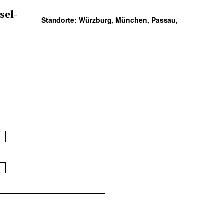
sel-
Standorte:
Würzburg, München, Passau,
e