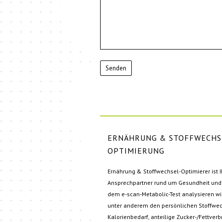
Senden
ERNÄHRUNG & STOFFWECHS
OPTIMIERUNG
Ernährung & Stoffwechsel-Optimierer ist 
Ansprechpartner rund um Gesundheit und 
dem e-scan-Metabolic-Test analysieren wir
unter anderem den persönlichen Stoffwec
Kalorienbedarf, anteilige Zucker-/Fettve