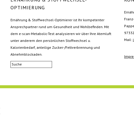
OPTIMIERUNG
Ernäh
Franz
Ernährung & Stoffwechsel-Optimierer ist Ihr kompetenter
Pappe
Ansprechpartner rund um Gesundheit und Wohlbefinden. Mit
97332
dem e-scan-Metabolic-Test analysieren wir über Ihre Atemluft
Mail:
unter anderem den persönlichen Stoffwechsel u.
Kalorienbedarf, anteilige Zucker-/Fettverbrennung und
Abnehmblockaden.
Impr