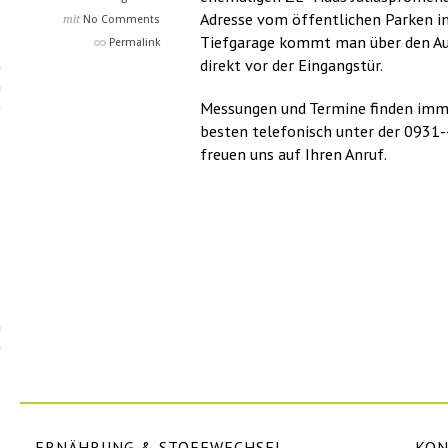
Adresse vom öffentlichen Parken in 
mit
No Comments
Tiefgarage kommt man über den Auf
Permalink
direkt vor der Eingangstür.
Messungen und Termine finden imme
besten telefonisch unter der 0931
freuen uns auf Ihren Anruf.
ERNÄHRUNG & STOFFWECHSEL-
KON