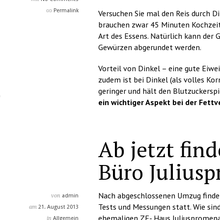
Permalink
Versuchen Sie mal den Reis durch Di
brauchen zwar 45 Minuten Kochzeit
Art des Essens. Natürlich kann der
Gewürzen abgerundet werden.
Vorteil von Dinkel – eine gute Eiwei
zudem ist bei Dinkel (als volles K
geringer und hält den Blutzuckersp
ein wichtiger Aspekt bei der Fett
Ab jetzt fin
Büro Juliusp
Nach abgeschlossenen Umzug finden
von
admin
Tests und Messungen statt. Wie sind
am
21. August 2013
ehemaligen ZE- Haus Juliuspromena
in
Allgemein