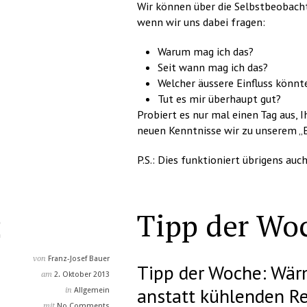
Wir können über die Selbstbeobacht
wenn wir uns dabei fragen:
Warum mag ich das?
Seit wann mag ich das?
Welcher äussere Einfluss könnte
Tut es mir überhaupt gut?
Probiert es nur mal einen Tag aus, 
neuen Kenntnisse wir zu unserem 
P.S.: Dies funktioniert übrigens a
Tipp der Wo
von
Franz-Josef Bauer
Tipp der Woche: Wär
am
2. Oktober 2013
anstatt kühlenden Re
in
Allgemein
mit
No Comments