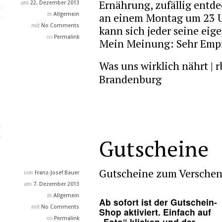
Ernährung, zufällig entde
am
22. Dezember 2013
an einem Montag um 23 U
in
Allgemein
mit
No Comments
kann sich jeder seine ei
Permalink
Mein Meinung: Sehr Emp
Was uns wirklich nährt | 
Brandenburg
Gutscheine
Gutscheine zum Verschen
von
Franz-Josef Bauer
am
7. Dezember 2013
in
Allgemein
Ab sofort ist der Gutschein-
mit
No Comments
Shop aktiviert. Einfach auf
Permalink
„Foto“ klicken und der