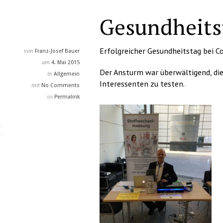
Gesundheits
Erfolgreicher Gesundheitstag bei 
von
Franz-Josef Bauer
am
4. Mai 2015
Der Ansturm war überwältigend, die 
in
Allgemein
Interessenten zu testen.
mit
No Comments
Permalink