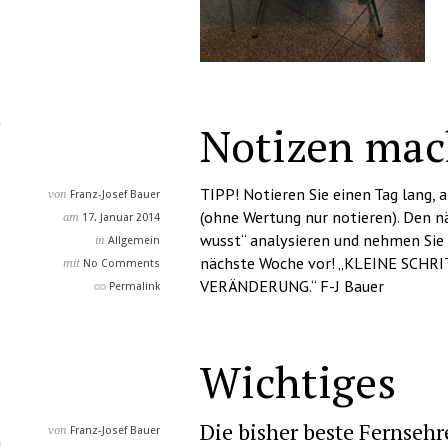
Notizen ma
TIPP! Notieren Sie einen Tag lang,
von
Franz-Josef Bauer
(ohne Wertung nur notieren). Den n
am
17. Januar 2014
wusst“ analysieren und nehmen Sie s
in
Allgemein
nächste Woche vor! „KLEINE SCHR
mit
No Comments
VERÄNDERUNG.“ F-J Bauer
Permalink
Wichtiges
Die bisher beste Fernseh
von
Franz-Josef Bauer