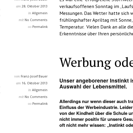
verkaufsoffenen Sonntag im „Laufst
am
28. Oktober 2013
Messungen. Das Wetter hatte sich w
in
Allgemein
frühlingshafter Apriltag mit Sonne,
mit
No Comments
Temperatur. Vielen Dank an alle di
Permalink
Erkenntnisse über Ihren persönlich
Werbung ode
von
Franz-Josef Bauer
Unser angeborener Instinkt i
am
16. Oktober 2013
Auswahl der Lebensmittel.
in
Allgemein
mit
No Comments
Allerdings nur wenn dieser auch tr
Permalink
Einfluss der Werbeindustrie. Leide
von der Kindheit über die Schule 
nicht immer positiv für unsere Gesu
oft nicht mehr wissen: „Instinkt oder