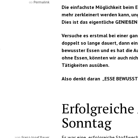
Permalink
Die einfachste Möglichkeit beim E
mehr zerkleinert werden kann, ung
Dies ist das eigentliche GENIEßEN !
Versuche es erstmal bei einer ga
doppelt so lange dauert, dann ein
bewusster Essen und es hat die A
ohne Essen, könnten wir auch nich
Tätigkeiten ausüben.
Also denkt daran „ESSE BEWUSS
Erfolgreiche
Sonntag
Es war eine erfolgreiche Stoffwec
von
Franz-Josef Bauer