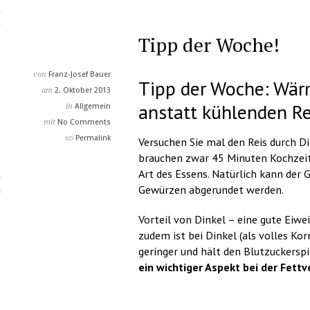
Tipp der Woche!
von
Franz-Josef Bauer
Tipp der Woche: Wär
am
2. Oktober 2013
anstatt kühlenden Re
in
Allgemein
mit
No Comments
Permalink
Versuchen Sie mal den Reis durch Di
brauchen zwar 45 Minuten Kochzeit
Art des Essens. Natürlich kann der
Gewürzen abgerundet werden.
Vorteil von Dinkel – eine gute Eiwei
zudem ist bei Dinkel (als volles K
geringer und hält den Blutzuckersp
ein wichtiger Aspekt bei der Fett