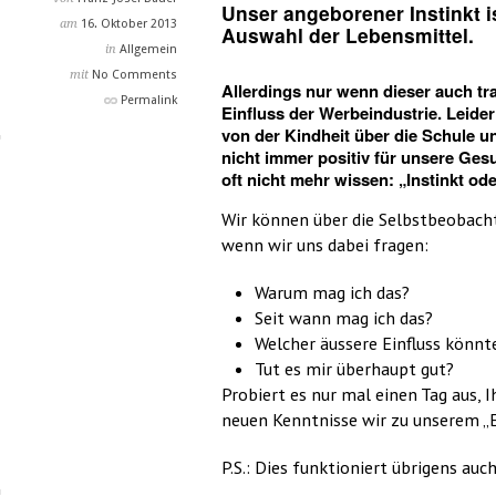
Unser angeborener Instinkt i
am
16. Oktober 2013
Auswahl der Lebensmittel.
in
Allgemein
mit
No Comments
Allerdings nur wenn dieser auch tr
Permalink
Einfluss der Werbeindustrie. Leide
von der Kindheit über die Schule 
nicht immer positiv für unsere Gesu
oft nicht mehr wissen: „Instinkt oder
Wir können über die Selbstbeobacht
wenn wir uns dabei fragen:
Warum mag ich das?
Seit wann mag ich das?
Welcher äussere Einfluss könnte
Tut es mir überhaupt gut?
Probiert es nur mal einen Tag aus, 
neuen Kenntnisse wir zu unserem 
P.S.: Dies funktioniert übrigens a