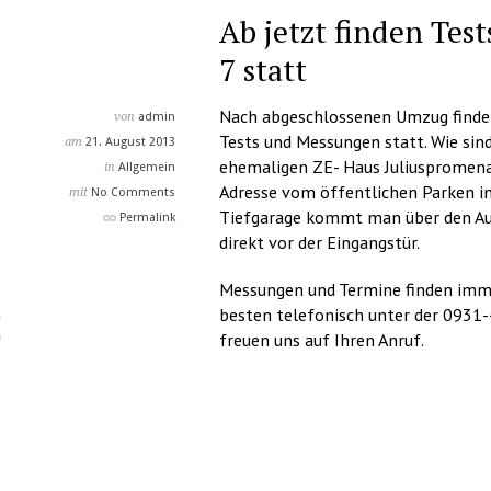
Ab jetzt finden Tes
7 statt
Nach abgeschlossenen Umzug finden
von
admin
Tests und Messungen statt. Wie sind
am
21. August 2013
ehemaligen ZE- Haus Juliuspromena
in
Allgemein
Adresse vom öffentlichen Parken in 
mit
No Comments
Tiefgarage kommt man über den Auf
Permalink
direkt vor der Eingangstür.
Messungen und Termine finden imme
besten telefonisch unter der 0931
freuen uns auf Ihren Anruf.