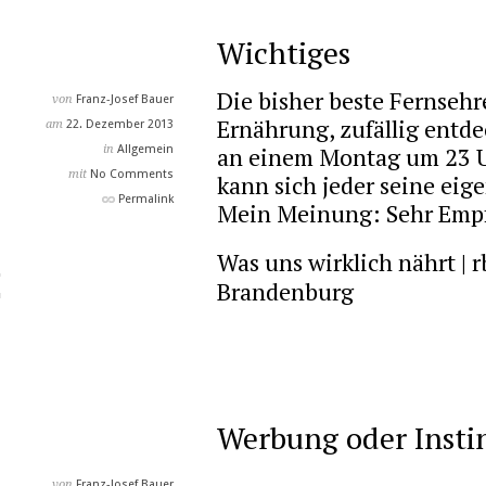
Wichtiges
Die bisher beste Fernseh
von
Franz-Josef Bauer
Ernährung, zufällig entde
am
22. Dezember 2013
an einem Montag um 23 U
in
Allgemein
mit
No Comments
kann sich jeder seine ei
Permalink
Mein Meinung: Sehr Emp
Was uns wirklich nährt | 
Brandenburg
Werbung oder Insti
von
Franz-Josef Bauer