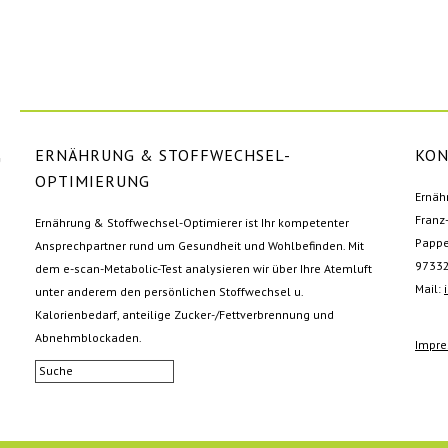
ERNÄHRUNG & STOFFWECHSEL-
KON
OPTIMIERUNG
Ernäh
Franz
Ernährung & Stoffwechsel-Optimierer ist Ihr kompetenter
Pappe
Ansprechpartner rund um Gesundheit und Wohlbefinden. Mit
97332
dem e-scan-Metabolic-Test analysieren wir über Ihre Atemluft
Mail:
unter anderem den persönlichen Stoffwechsel u.
Kalorienbedarf, anteilige Zucker-/Fettverbrennung und
Abnehmblockaden.
Impr