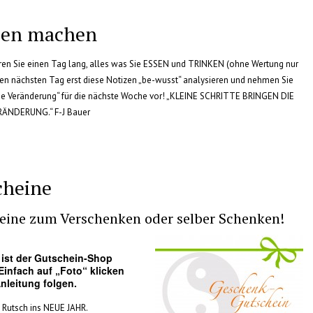
zen machen
ren Sie einen Tag lang, alles was Sie ESSEN und TRINKEN (ohne Wertung nur
Den nächsten Tag erst diese Notizen „be-wusst“ analysieren und nehmen Sie
ine Veränderung“ für die nächste Woche vor! „KLEINE SCHRITTE BRINGEN DIE
ÄNDERUNG.“ F-J Bauer
cheine
eine zum Verschenken oder selber Schenken!
 ist der Gutschein-Shop
 Einfach auf „Foto“ klicken
nleitung folgen.
 Rutsch ins NEUE JAHR.