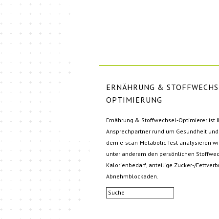
ERNÄHRUNG & STOFFWECHS
OPTIMIERUNG
Ernährung & Stoffwechsel-Optimierer ist 
Ansprechpartner rund um Gesundheit und 
dem e-scan-Metabolic-Test analysieren wir
unter anderem den persönlichen Stoffwec
Kalorienbedarf, anteilige Zucker-/Fettve
Abnehmblockaden.