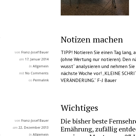
Notizen machen
TIPP! Notieren Sie einen Tag lang,
von
Franz-Josef Bauer
(ohne Wertung nur notieren). Den n
am
17. Januar 2014
wusst“ analysieren und nehmen Sie s
in
Allgemein
nächste Woche vor! „KLEINE SCHR
mit
No Comments
VERÄNDERUNG.“ F-J Bauer
Permalink
Wichtiges
Die bisher beste Fernseh
von
Franz-Josef Bauer
Ernährung, zufällig entde
am
22. Dezember 2013
in
Allgemein