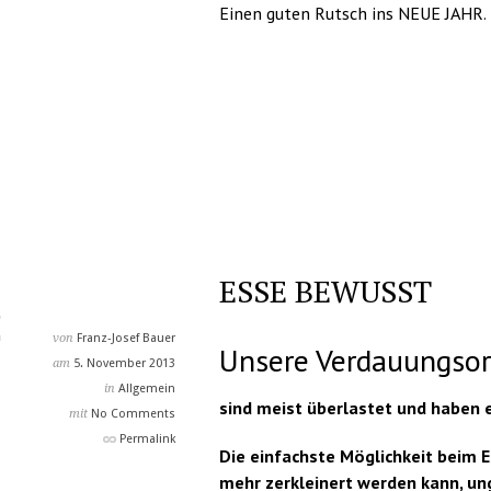
Einen guten Rutsch ins NEUE JAHR.
ESSE BEWUSST
von
Franz-Josef Bauer
Unsere Verdauungso
am
5. November 2013
in
Allgemein
sind meist überlastet und haben 
mit
No Comments
Permalink
Die einfachste Möglichkeit beim E
mehr zerkleinert werden kann, ung