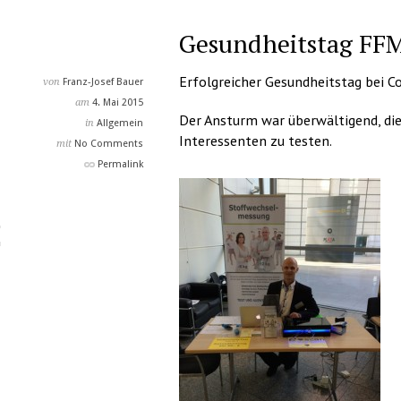
Gesundheitstag FF
Erfolgreicher Gesundheitstag bei 
von
Franz-Josef Bauer
am
4. Mai 2015
Der Ansturm war überwältigend, die 
in
Allgemein
Interessenten zu testen.
mit
No Comments
Permalink