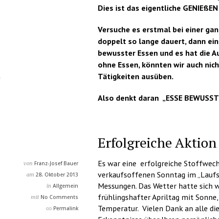
Dies ist das eigentliche GENIEßEN !
Versuche es erstmal bei einer ga
doppelt so lange dauert, dann ein
bewusster Essen und es hat die A
ohne Essen, könnten wir auch nich
Tätigkeiten ausüben.
Also denkt daran „ESSE BEWUSS
Erfolgreiche Aktio
Es war eine erfolgreiche Stoffwec
von
Franz-Josef Bauer
verkaufsoffenen Sonntag im „Laufst
am
28. Oktober 2013
Messungen. Das Wetter hatte sich w
in
Allgemein
frühlingshafter Apriltag mit Sonne,
mit
No Comments
Temperatur. Vielen Dank an alle di
Permalink