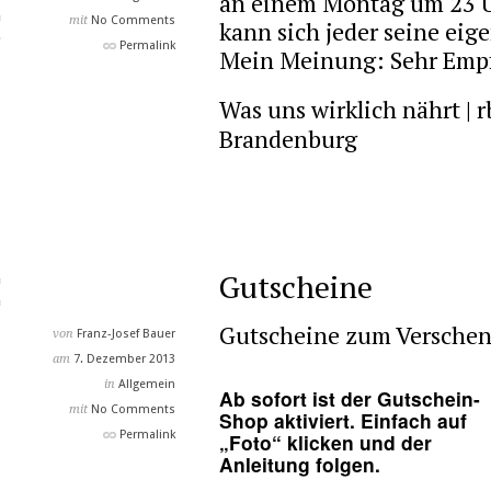
an einem Montag um 23 U
mit
No Comments
kann sich jeder seine ei
Permalink
Mein Meinung: Sehr Emp
Was uns wirklich nährt | 
Brandenburg
Gutscheine
Gutscheine zum Verschen
von
Franz-Josef Bauer
am
7. Dezember 2013
in
Allgemein
Ab sofort ist der Gutschein-
mit
No Comments
Shop aktiviert. Einfach auf
Permalink
„Foto“ klicken und der
Anleitung folgen.